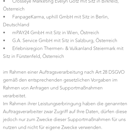
•
Crosseye Marketing Evelyn Götz mit Sitz in Birkfeld,
Österreich
•
FanpageKarma, uphill GmbH mit Sitz in Berlin,
Deutschland
•
mPAY24 GmbH mit Sitz in Wien, Östrreich
•
G.A. Service GmbH mit Sitz in Salzburg, Österreich
•
Erlebnisregion Thermen- & Vulkanland Steiermark mit
Sitz in Fürstenfeld, Österreich
im Rahmen einer Auftragsverarbeitung nach Art 28 DSGVO
gemäß den entsprechenden gesetzlichen Vorgaben im
Rahmen von Anfragen und Supportmaßnahmen
verarbeitet.
Im Rahmen ihrer Leistungserbringung haben die genannten
Auftragsverarbeiter zwar Zugriff auf Ihre Daten, dürfen diese
jedoch nur zum Zwecke dieser Supportmaßnahmen für uns
nutzen und nicht für eigene Zwecke verwenden.