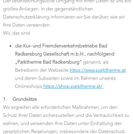
Der verantwortungsvolle Umgang mit Ihren Daten ist uns ein
großes Anliegen. In der gegenständlichen
Datenschutzerklärung informieren wir Sie darüber, wie wir
Ihre Daten verwenden.
Wir, das sind
die Kur- und Fremdenverkehrsbetriebe Bad
Radkersburg Gesellschaft m.b.H., nachfolgend
„Parktherme Bad Radkersburg“
genannt, als
Betreiberin der Webseite
https://www.parktherme.at
und deren Subseiten sowie im Rahmen unseres
Onlineshops
https://shop.parktherme.at/
1.
Grundsätze
Wir ergreifen alle erforderlichen Maßnahmen, um den
Schutz Ihrer Daten sicherzustellen und die Vertraulichkeit zu
wahren, und verwenden Ihre Daten unter Einhaltung der
gesetzlichen Regelungen, insbesondere der Datenschutz-